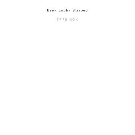
Benk Lobby Striped
6779 NOK