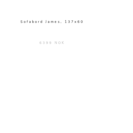
Sofabord James, 137x60
6399 NOK