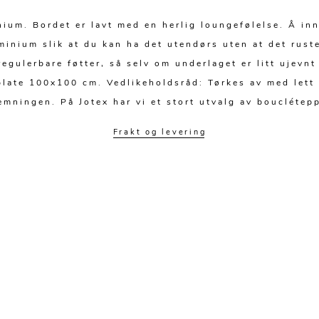
nium. Bordet er lavt med en herlig loungefølelse. Å inn
inium slik at du kan ha det utendørs uten at det ruster
egulerbare føtter, så selv om underlaget er litt ujevnt
ate 100x100 cm. Vedlikeholdsråd: Tørkes av med lett f
emningen. På Jotex har vi et stort utvalg av bouclétep
Frakt og levering