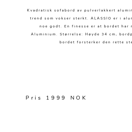
Kvadratisk sofabord av pulverlakkert alumi
trend som vokser sterkt. ALASSIO er i alum
noe godt. En finesse er at bordet har r
Aluminium. Størrelse: Høyde 34 cm, bordpl
bordet forsterker den rette st
Pris 1999 NOK