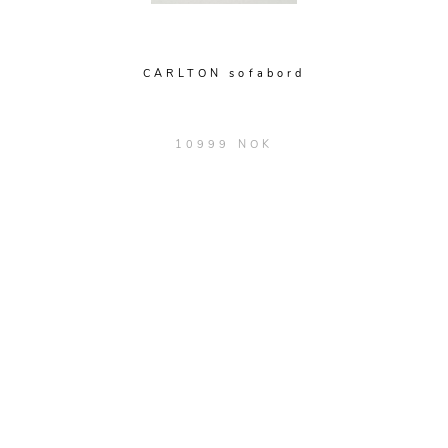
CARLTON sofabord
10999 NOK