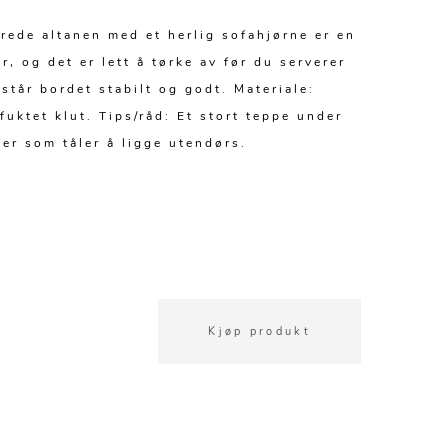
rede altanen med et herlig sofahjørne er en
, og det er lett å tørke av før du serverer
 står bordet stabilt og godt. Materiale:
uktet klut. Tips/råd: Et stort teppe under
per som tåler å ligge utendørs.
Kjøp produkt