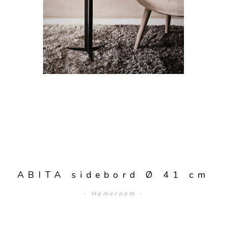
ABITA sidebord Ø 41 cm
- Homeroom -