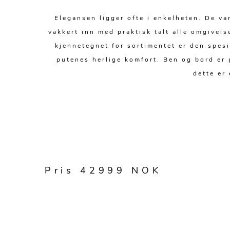
Elegansen ligger ofte i enkelheten. De va
vakkert inn med praktisk talt alle omgivels
kjennetegnet for sortimentet er den spes
putenes herlige komfort. Ben og bord er
dette er
Pris 42999 NOK