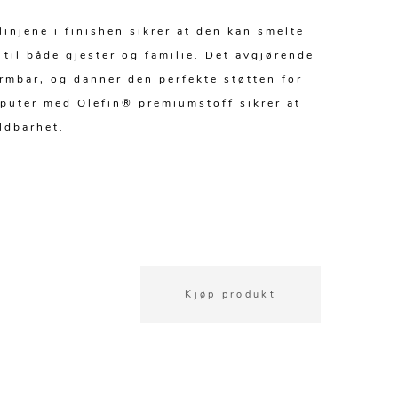
injene i finishen sikrer at den kan smelte
 til både gjester og familie. Det avgjørende
rmbar, og danner den perfekte støtten for
puter med Olefin® premiumstoff sikrer at
ldbarhet.
Kjøp produkt