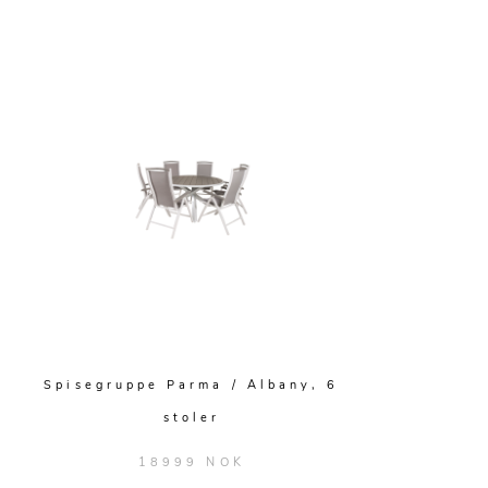
Spisegruppe Parma / Albany, 6
stoler
18999 NOK