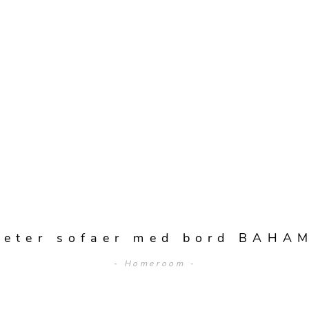
seter sofaer med bord BAHA
- Homeroom -