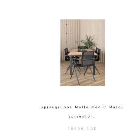
Spisegruppe Molle med 6 Malou
spisestol…
18999 NOK