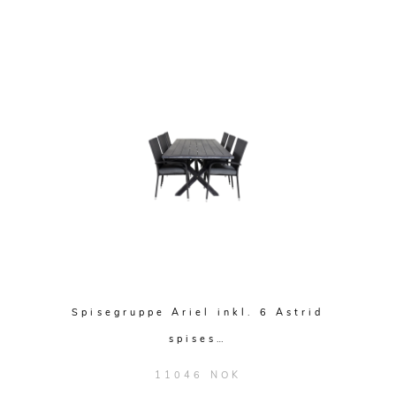
Spisegruppe Ariel inkl. 6 Astrid
spises…
11046 NOK