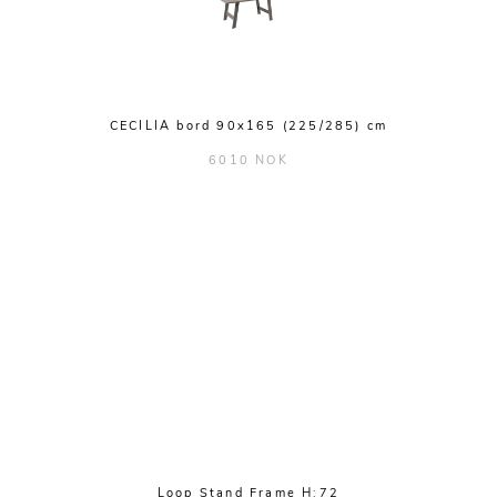
CECILIA bord 90x165 (225/285) cm
6010 NOK
Loop Stand Frame H:72