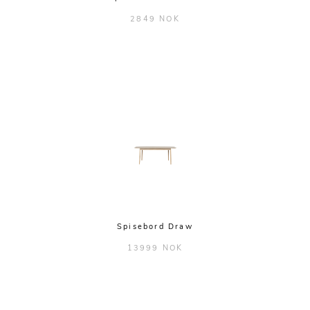
2849 NOK
Spisebord Draw
13999 NOK