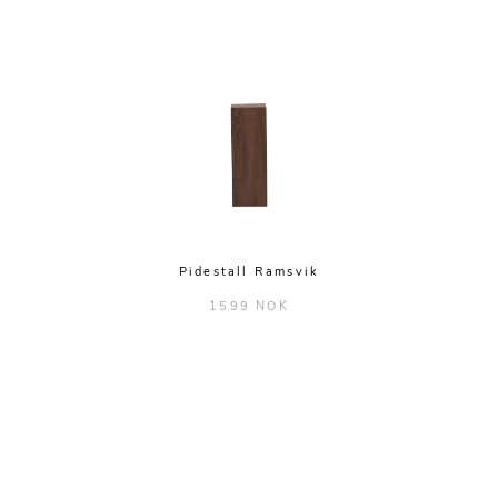
Pidestall Ramsvik
1599 NOK