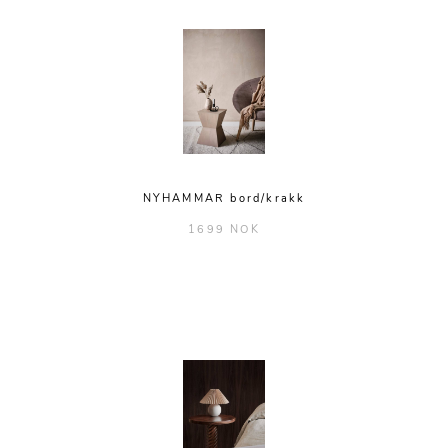
NYHAMMAR bord/krakk
1699 NOK