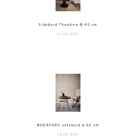
Sidebord Theodina Ø 40 cm
2199 NOK
BODAFORS sofabord ø 50 cm
1699 NOK