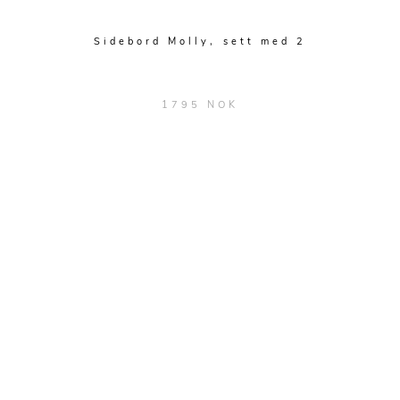
Sidebord Molly, sett med 2
1795 NOK