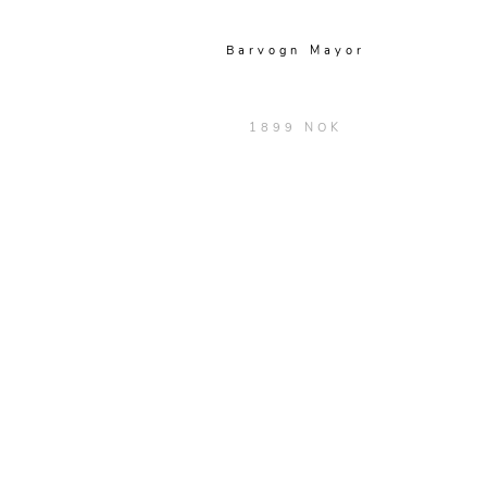
Barvogn Mayor
1899 NOK