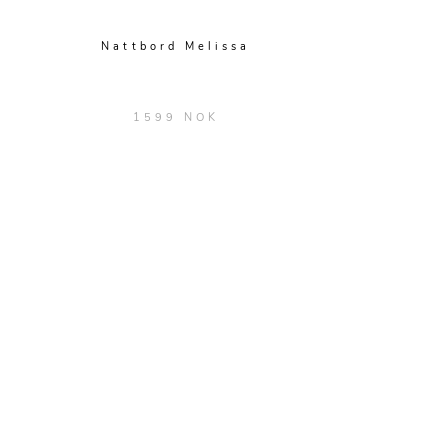
Nattbord Melissa
1599 NOK