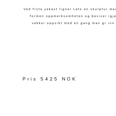
Ved frste yekast ligner Lato en skulptur me
formen oppmerksomheten og beviser igjen 
vekker oppsikt med en gang man gr inn i
Pris 5425 NOK