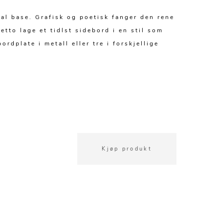
val base. Grafisk og poetisk fanger den rene
tto lage et tidlst sidebord i en stil som
dplate i metall eller tre i forskjellige
Kjøp produkt