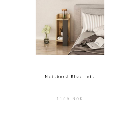
Nattbord Elos left
1199 NOK