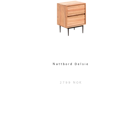
Nattbord Delsie
2799 NOK