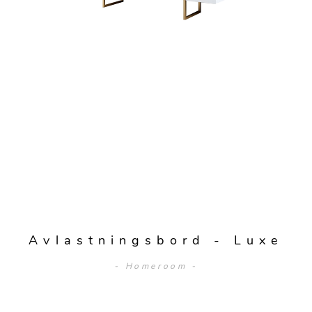
Avlastningsbord - Luxe
- Homeroom -