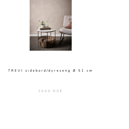
TREVI sidebord/dyreseng Ø 51 cm
3699 NOK