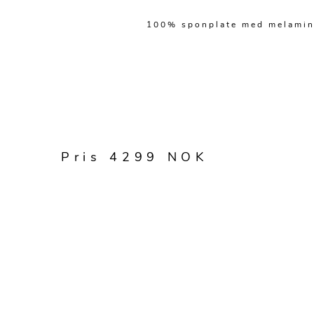
100% sponplate med melaminb
Pris 4299 NOK